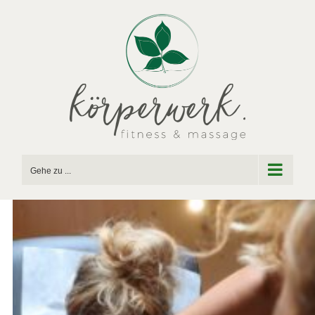
Zum
Inhalt
springen
Gehe zu ...