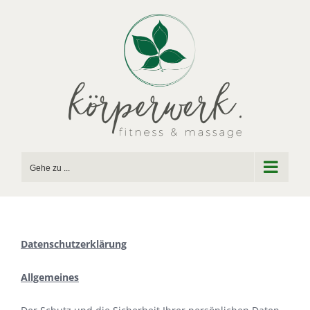
Zum
Inhalt
springen
Gehe zu ...
Datenschutzerklärung
Allgemeines