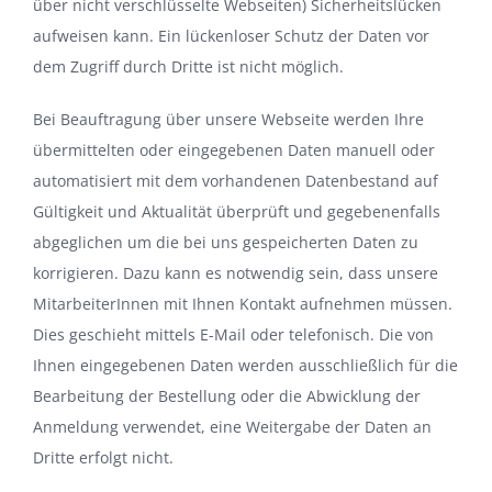
über nicht verschlüsselte Webseiten) Sicherheitslücken
aufweisen kann. Ein lückenloser Schutz der Daten vor
dem Zugriff durch Dritte ist nicht möglich.
Bei Beauftragung über unsere Webseite werden Ihre
übermittelten oder eingegebenen Daten manuell oder
automatisiert mit dem vorhandenen Datenbestand auf
Gültigkeit und Aktualität überprüft und gegebenenfalls
abgeglichen um die bei uns gespeicherten Daten zu
korrigieren. Dazu kann es notwendig sein, dass unsere
MitarbeiterInnen mit Ihnen Kontakt aufnehmen müssen.
Dies geschieht mittels E-Mail oder telefonisch. Die von
Ihnen eingegebenen Daten werden ausschließlich für die
Bearbeitung der Bestellung oder die Abwicklung der
Anmeldung verwendet, eine Weitergabe der Daten an
Dritte erfolgt nicht.