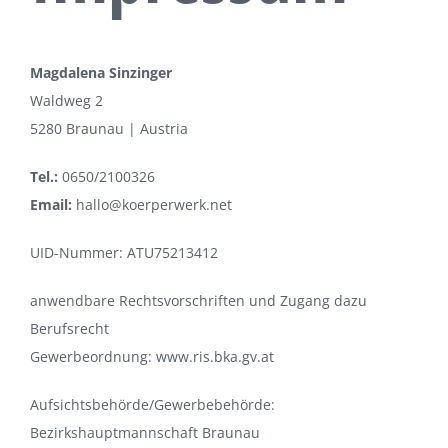
Magdalena Sinzinger
Waldweg 2
5280 Braunau | Austria
Tel.:
0650/2100326
Email:
hallo@koerperwerk.net
UID-Nummer: ATU75213412
anwendbare Rechtsvorschriften und Zugang dazu
Berufsrecht
Gewerbeordnung: www.ris.bka.gv.at
Aufsichtsbehörde/Gewerbebehörde:
Bezirkshauptmannschaft Braunau