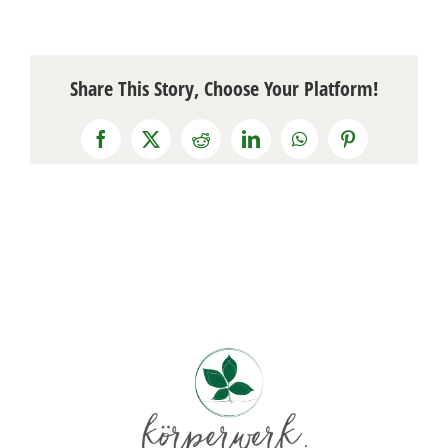
Share This Story, Choose Your Platform!
Facebook
X
Reddit
LinkedIn
WhatsApp
Pinterest