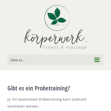
Zum
Inhalt
springen
Gehe zu ...
Gibt es ein Probetraining?
Ja. Ein kostenloses Probetraining kann jederzeit
vereinbart werden.