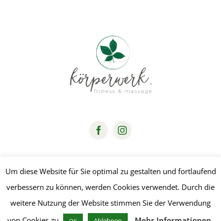
Um diese Website für Sie optimal zu gestalten und fortlaufend
Datenschutz
|
Impressum
© Copyright 2019 | Design by
media.dot
verbessern zu können, werden Cookies verwendet. Durch die
weitere Nutzung der Website stimmen Sie der Verwendung
von Cookies zu.
Mehr Informationen
Ablehnen
OK