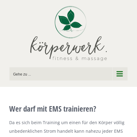
Zum
Inhalt
springen
Gehe zu ...
Wer darf mit EMS trainieren?
Da es sich beim Training um einen für den Körper völlig
unbedenklichen Strom handelt kann nahezu jeder EMS