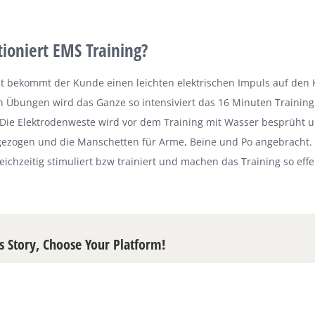
ioniert EMS Training?
t bekommt der Kunde einen leichten elektrischen Impuls auf den 
n Übungen wird das Ganze so intensiviert das 16 Minuten Traini
Die Elektrodenweste wird vor dem Training mit Wasser besprüht u
gezogen und die Manschetten für Arme, Beine und Po angebracht
eichzeitig stimuliert bzw trainiert und machen das Training so effek
s Story, Choose Your Platform!