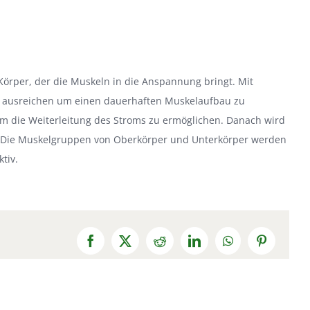
Körper, der die Muskeln in die Anspannung bringt. Mit
ng ausreichen um einen dauerhaften Muskelaufbau zu
m die Weiterleitung des Stroms zu ermöglichen. Danach wird
. Die Muskelgruppen von Oberkörper und Unterkörper werden
tiv.
Facebook
X
Reddit
LinkedIn
WhatsApp
Pinterest