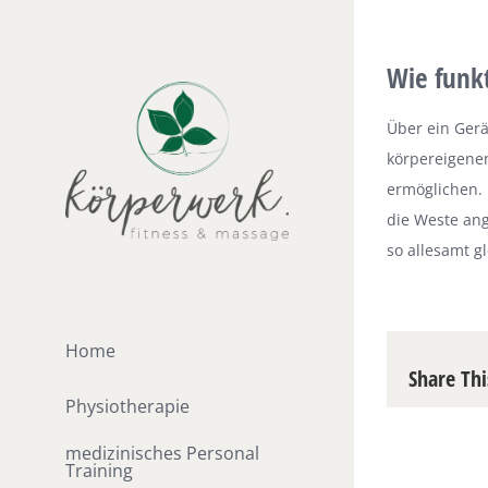
Zum
Inhalt
Wie funkt
springen
Über ein Gerä
körpereigene
ermöglichen. 
die Weste an
so allesamt gl
Home
Share Thi
Physiotherapie
medizinisches Personal
Training