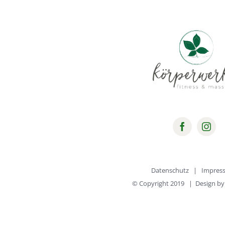
Datenschutz
|
Impres
© Copyright 2019 | Design b