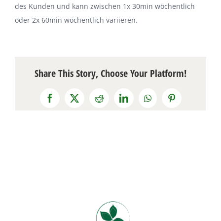
des Kunden und kann zwischen 1x 30min wöchentlich
oder 2x 60min wöchentlich variieren.
Share This Story, Choose Your Platform!
Facebook
X
Reddit
LinkedIn
WhatsApp
Pinterest